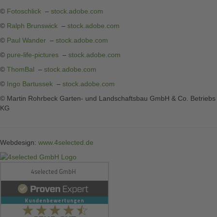
©
Fotoschlick
–
stock.adobe.com
©
Ralph Brunswick
–
stock.adobe.com
©
Paul Wander
–
stock.adobe.com
©
pure-life-pictures
–
stock.adobe.com
©
ThomBal
–
stock.adobe.com
©
Ingo Bartussek
–
stock.adobe.com
© Martin Rohrbeck Garten- und Landschaftsbau GmbH & Co. Betriebs
KG
Webdesign:
www.4selected.de