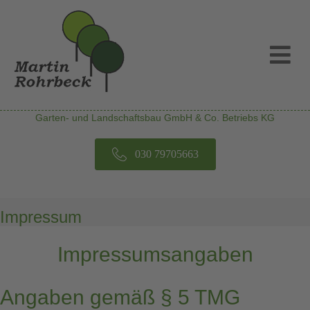
N
Garten- und Landschaftsbau GmbH & Co. Betriebs KG
030 79705663
Impressum
Impressumsangaben
Angaben gemäß § 5 TMG