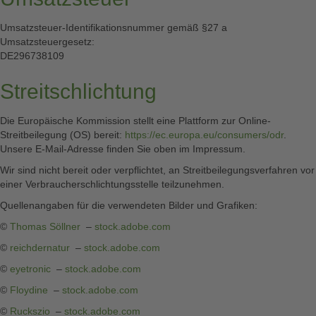
Umsatzsteuer-Identifikationsnummer gemäß §27 a
Umsatzsteuergesetz:
DE296738109
Streitschlichtung
Die Europäische Kommission stellt eine Plattform zur Online-
Streitbeilegung (OS) bereit:
https://ec.europa.eu/consumers/odr
.
Unsere E-Mail-Adresse finden Sie oben im Impressum.
Wir sind nicht bereit oder verpflichtet, an Streitbeilegungsverfahren vor
einer Verbraucherschlichtungsstelle teilzunehmen.
Quellenangaben für die verwendeten Bilder und Grafiken:
©
Thomas Söllner
–
stock.adobe.com
©
reichdernatur
–
stock.adobe.com
©
eyetronic
–
stock.adobe.com
©
Floydine
–
stock.adobe.com
©
Ruckszio
–
stock.adobe.com