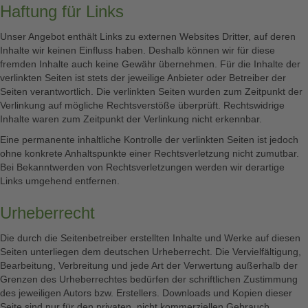
Haftung für Links
Unser Angebot enthält Links zu externen Websites Dritter, auf deren
Inhalte wir keinen Einfluss haben. Deshalb können wir für diese
fremden Inhalte auch keine Gewähr übernehmen. Für die Inhalte der
verlinkten Seiten ist stets der jeweilige Anbieter oder Betreiber der
Seiten verantwortlich. Die verlinkten Seiten wurden zum Zeitpunkt der
Verlinkung auf mögliche Rechtsverstöße überprüft. Rechtswidrige
Inhalte waren zum Zeitpunkt der Verlinkung nicht erkennbar.
Eine permanente inhaltliche Kontrolle der verlinkten Seiten ist jedoch
ohne konkrete Anhaltspunkte einer Rechtsverletzung nicht zumutbar.
Bei Bekanntwerden von Rechtsverletzungen werden wir derartige
Links umgehend entfernen.
Urheberrecht
Die durch die Seitenbetreiber erstellten Inhalte und Werke auf diesen
Seiten unterliegen dem deutschen Urheberrecht. Die Vervielfältigung,
Bearbeitung, Verbreitung und jede Art der Verwertung außerhalb der
Grenzen des Urheberrechtes bedürfen der schriftlichen Zustimmung
des jeweiligen Autors bzw. Erstellers. Downloads und Kopien dieser
Seite sind nur für den privaten, nicht kommerziellen Gebrauch